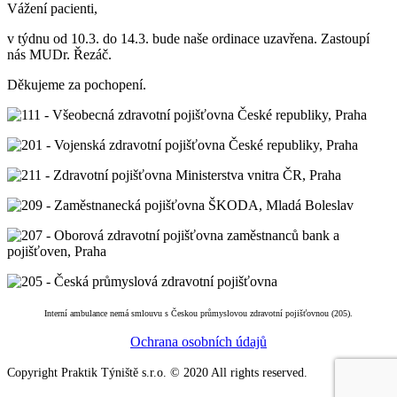
Vážení pacienti,
v týdnu od 10.3. do 14.3. bude naše ordinace uzavřena. Zastoupí
nás MUDr. Řezáč.
Děkujeme za pochopení.
Interní ambulance nemá smlouvu s Českou průmyslovou zdravotní pojišťovnou (205).
Ochrana osobních údajů
Copyright Praktik Týniště s.r.o. © 2020 All rights reserved.